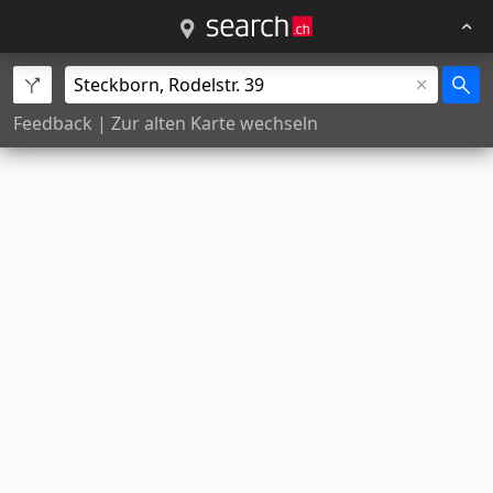
Feedback
|
Zur alten Karte wechseln