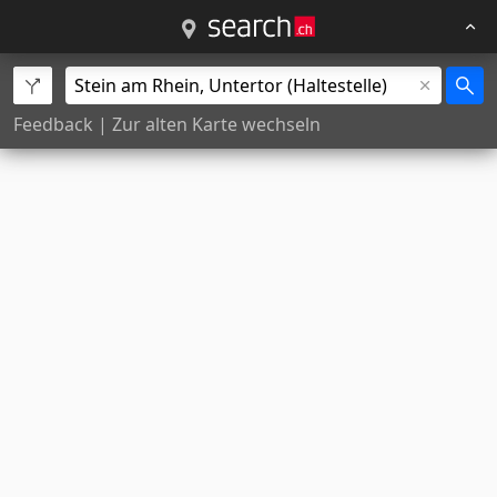
Feedback
|
Zur alten Karte wechseln