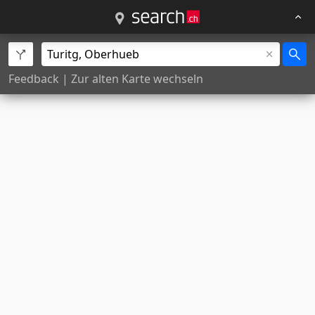
Feedback
|
Zur alten Karte wechseln