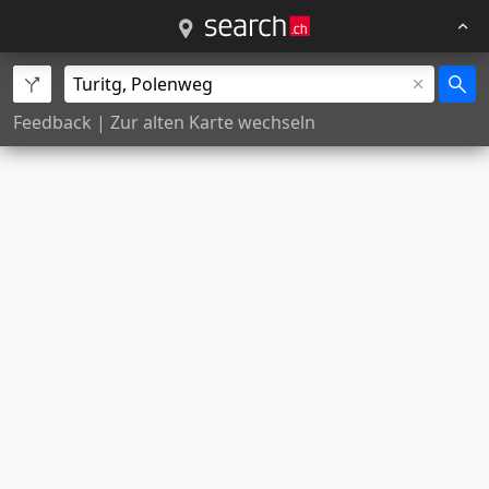
Feedback
|
Zur alten Karte wechseln