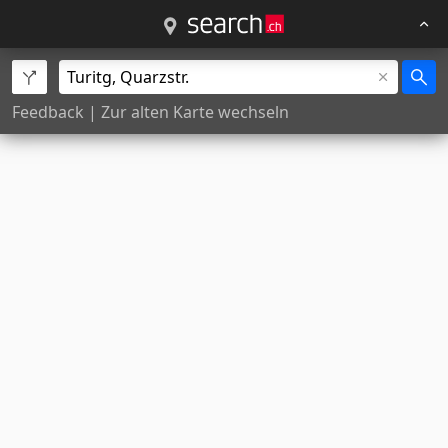
Feedback
|
Zur alten Karte wechseln