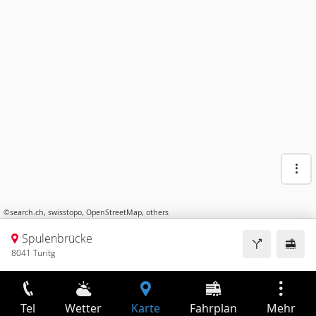
©
search.ch
,
swisstopo
,
OpenStreetMap
,
others
Spulenbrücke
8041 Turitg
Tel
Wetter
Karte
Fahrplan
Mehr