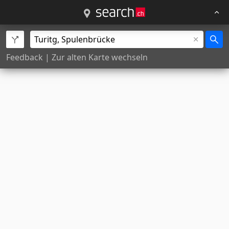
Feedback
|
Zur alten Karte wechseln