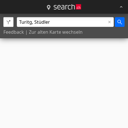
Feedback
|
Zur alten Karte wechseln