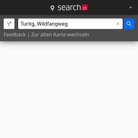
Feedback
|
Zur alten Karte wechseln