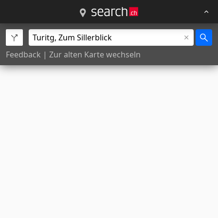
Feedback
|
Zur alten Karte wechseln