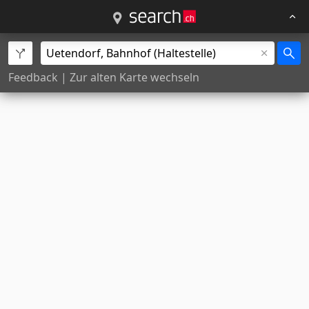
Feedback
|
Zur alten Karte wechseln