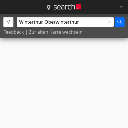
Feedback
|
Zur alten Karte wechseln