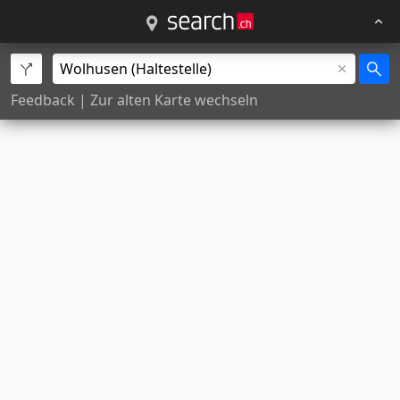
Feedback
|
Zur alten Karte wechseln