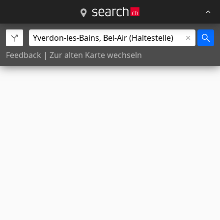
Feedback
|
Zur alten Karte wechseln