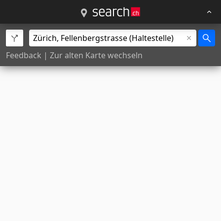
Feedback
|
Zur alten Karte wechseln