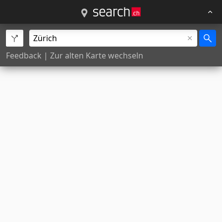
Feedback
|
Zur alten Karte wechseln