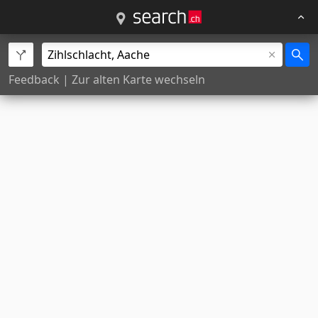
Feedback
|
Zur alten Karte wechseln