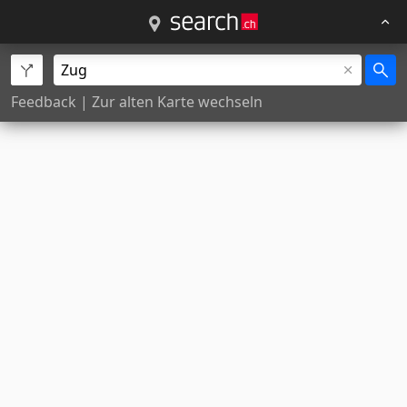
Feedback
|
Zur alten Karte wechseln