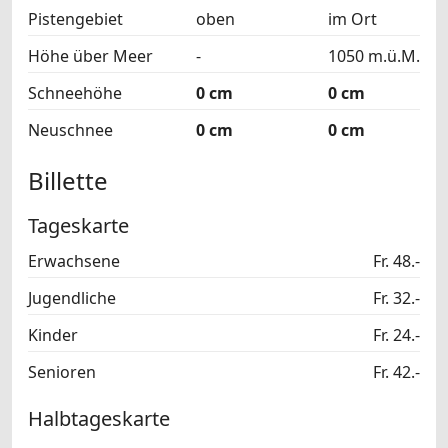
Pistengebiet
oben
im Ort
Höhe über Meer
-
1050 m.ü.M.
Schneehöhe
0 cm
0 cm
Neuschnee
0 cm
0 cm
Billette
Tageskarte
Erwachsene
Fr. 48.-
Jugendliche
Fr. 32.-
Kinder
Fr. 24.-
Senioren
Fr. 42.-
Halbtageskarte