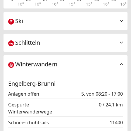
16°
16°
16°
15°
15°
16°
16°
Ski
Schlitteln
Winterwandern
Engelberg-Brunni
Anlagen offen
5, von 08:20 - 17:00
Gespurte
0 / 24.1 km
Winterwanderwege
Schneeschuhtrails
11400