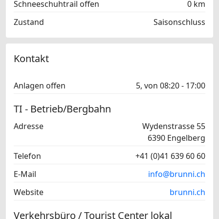
Schneeschuhtrail offen
0 km
Zustand
Saisonschluss
Kontakt
Anlagen offen
5, von 08:20 - 17:00
TI - Betrieb/Bergbahn
Adresse
Wydenstrasse 55
6390 Engelberg
Telefon
+41 (0)41 639 60 60
E-Mail
info@brunni.ch
Website
brunni.ch
Verkehrsbüro / Tourist Center lokal