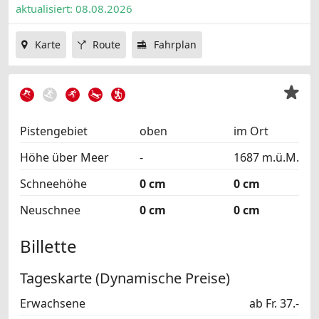
aktualisiert: 08.08.2026
Karte
Route
Fahrplan
Pistengebiet
oben
im Ort
Höhe über Meer
-
1687 m.ü.M.
Schneehöhe
0 cm
0 cm
Neuschnee
0 cm
0 cm
Billette
Tageskarte (Dynamische Preise)
Erwachsene
ab Fr. 37.-