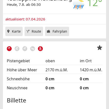
12°
Heute, 7.8. ab 06:30
aktualisiert: 07.04.2026
Karte
Route
Fahrplan
Pistengebiet
oben
im Ort
Höhe über Meer
2170 m.ü.M.
1420 m.ü.M.
Schneehöhe
0 cm
0 cm
Neuschnee
0 cm
0 cm
Billette