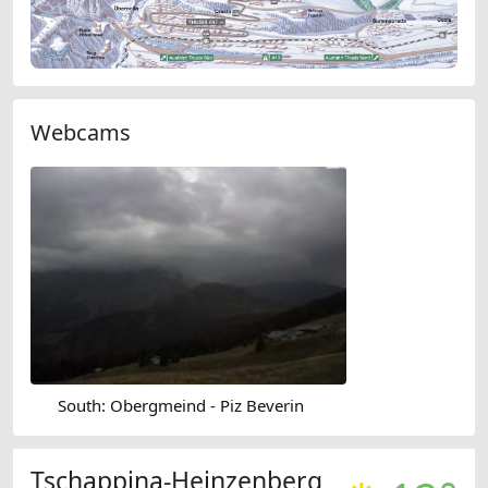
Webcams
South: Obergmeind - Piz Beverin
Tschappina-Heinzenberg