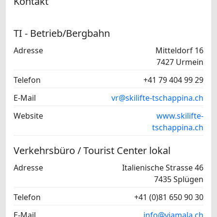
Kontakt
TI - Betrieb/Bergbahn
Adresse
Mitteldorf 16
7427 Urmein
Telefon
+41 79 404 99 29
E-Mail
vr@skilifte-tschappina.ch
Website
www.skilifte-
tschappina.ch
Verkehrsbüro / Tourist Center lokal
Adresse
Italienische Strasse 46
7435 Splügen
Telefon
+41 (0)81 650 90 30
E-Mail
info@viamala.ch