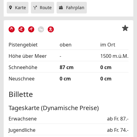
Karte
Route
Fahrplan
Pistengebiet
oben
im Ort
Höhe über Meer
-
1500 m.ü.M.
Schneehöhe
87 cm
0 cm
Neuschnee
0 cm
0 cm
Billette
Tageskarte (Dynamische Preise)
Erwachsene
ab Fr. 87.-
Jugendliche
ab Fr. 74.-