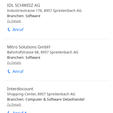
IDL SCHWEIZ AG
Industriestrasse 176,
8957
Spreitenbach
AG
Branchen:
Software
Zu Details
Anruf
Mitro Solutions GmbH
Bahnhofstrasse 68,
8957
Spreitenbach
AG
Branchen:
Software
Zu Details
Anruf
Interdiscount
Shopping-Center,
8957
Spreitenbach
AG
Branchen:
Computer & Software Detailhandel
Zu Details
Anruf *