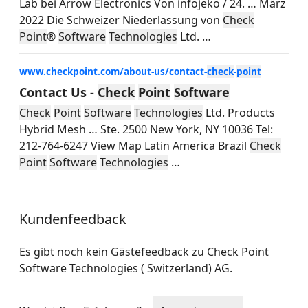
Lab bei Arrow Electronics Von infojeko / 24.
…
März
2022 Die Schweizer Niederlassung von
Check
Point
®
Software
Technologies
Ltd.
…
www.checkpoint.com/about-us/contact-
check
-
point
Contact Us -
Check
Point
Software
Check
Point
Software
Technologies
Ltd. Products
Hybrid Mesh
…
Ste. 2500 New York, NY 10036 Tel:
212-764-6247 View Map Latin America Brazil
Check
Point
Software
Technologies
…
Kundenfeedback
Es gibt noch kein Gästefeedback zu Check Point
Software Technologies ( Switzerland) AG.