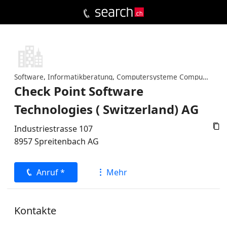
Software
,
Informatikberatung
,
Computersysteme Computerzubehör
Check Point Software
Technologies ( Switzerland) AG

Industriestrasse 107
8957
Spreitenbach
AG
Anruf *
Mehr
Kontakte