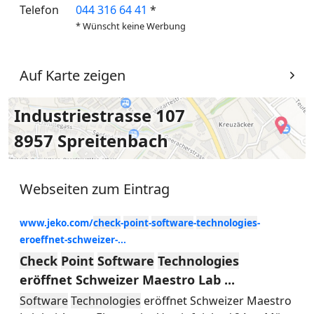
Telefon
044 316 64 41
*
* Wünscht keine Werbung
Auf Karte zeigen
Industriestrasse 107
8957 Spreitenbach
Webseiten zum Eintrag
www.jeko.com/
check
-
point
-
software
-
technologies
-
eroeffnet-schweizer-...
Check
Point
Software
Technologies
eröffnet Schweizer Maestro Lab ...
Software
Technologies
eröffnet Schweizer Maestro