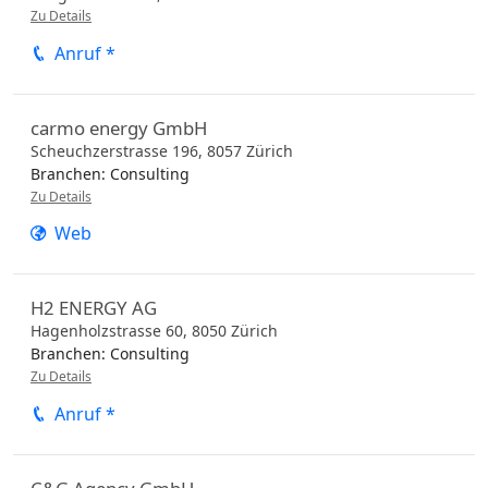
Zu Details
Anruf *
carmo energy GmbH
Scheuchzerstrasse 196,
8057
Zürich
Branchen:
Consulting
Zu Details
Web
H2 ENERGY AG
Hagenholzstrasse 60,
8050
Zürich
Branchen:
Consulting
Zu Details
Anruf *