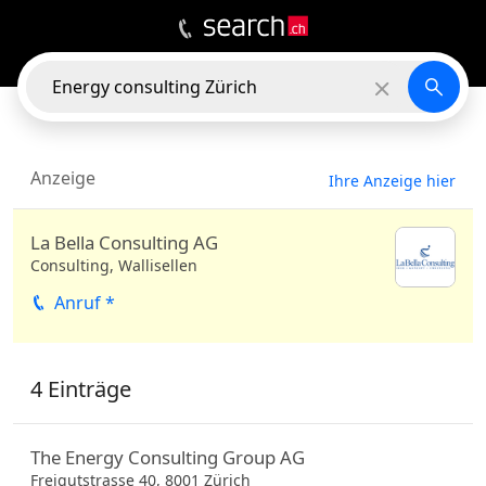
6
EINTRÄGE
In der Nähe
Anzeige
Ihre Anzeige hier
La Bella Consulting AG
Consulting, Wallisellen
Anruf *
4 Einträge
The Energy Consulting Group AG
Freigutstrasse 40,
8001
Zürich