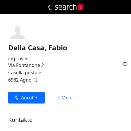
Della Casa, Fabio
ing. civile

Via Fontanone 2
Casella postale
6982
Agno
TI
Anruf *
Mehr
Kontakte