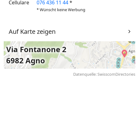
Cellulare
076 436 11 44
*
* Wünscht keine Werbung
Auf Karte zeigen
Via Fontanone 2
6982 Agno
Datenquelle: SwisscomDirectories