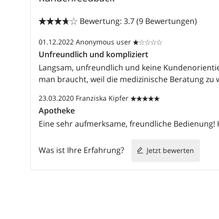
Bewertung: 3.7 (9 Bewertungen)


01.12.2022
Anonymous user


Unfreundlich und kompliziert
Langsam, unfreundlich und keine Kundenorientie
man braucht, weil die medizinische Beratung zu 
23.03.2020
Franziska Kipfer


Apotheke
Eine sehr aufmerksame, freundliche Bedienung! K
Was ist Ihre Erfahrung?
Jetzt bewerten