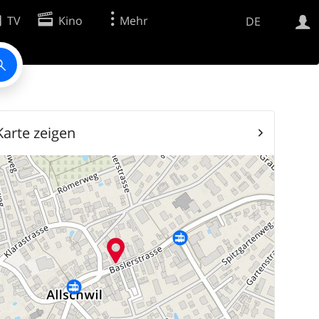
TV
Kino
Mehr
DE
Websuche
Apps
Karte zeigen