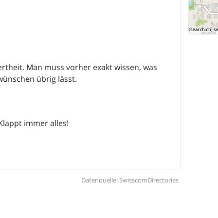
rtheit. Man muss vorher exakt wissen, was
wünschen übrig lässt.
lappt immer alles!
Datenquelle: SwisscomDirectories