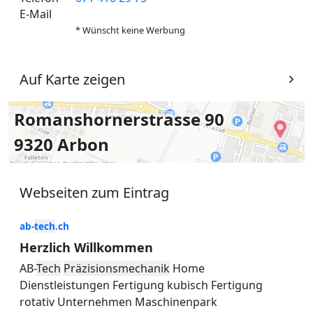
E-Mail
* Wünscht keine Werbung
Auf Karte zeigen
Romanshornerstrasse 90
9320 Arbon
Webseiten zum Eintrag
ab-
tech
.ch
Herzlich Willkommen
AB-
Tech
Präzisionsmechanik
Home
Dienstleistungen Fertigung kubisch Fertigung
rotativ Unternehmen Maschinenpark