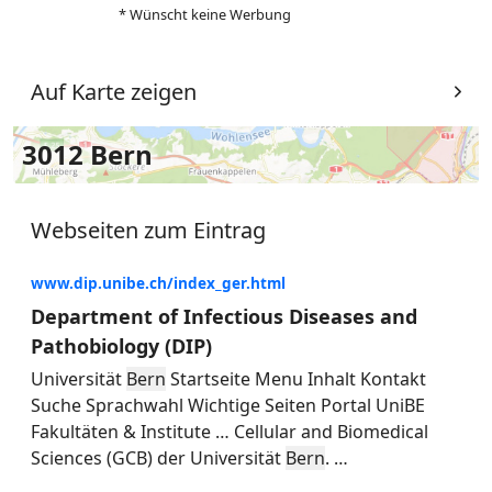
* Wünscht keine Werbung
Auf Karte zeigen
3012 Bern
Webseiten zum Eintrag
www.dip.unibe.ch/index_ger.html
Department of Infectious Diseases and
Pathobiology (DIP)
Universität
Bern
Startseite Menu Inhalt Kontakt
Suche Sprachwahl Wichtige Seiten Portal UniBE
Fakultäten & Institute
…
Cellular and Biomedical
Sciences (GCB) der Universität
Bern
.
…