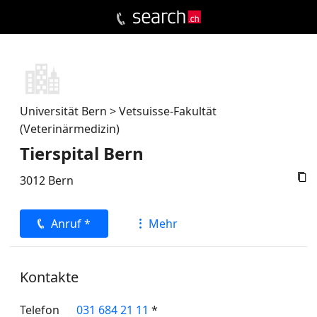
Universität Bern > Vetsuisse-Fakultät
(Veterinärmedizin)
Tierspital Bern

3012
Bern
Anruf *
Mehr
Kontakte
Telefon
031 684 21 11
*