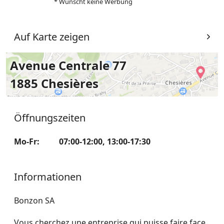
* Wünscht keine Werbung
Auf Karte zeigen
Avenue Centrale 77
1885 Chesières
Öffnungszeiten
Mo-Fr
:
07:00-12:00
,
13:00-17:30
Informationen
Bonzon SA
Vous cherchez une entreprise qui puisse faire face