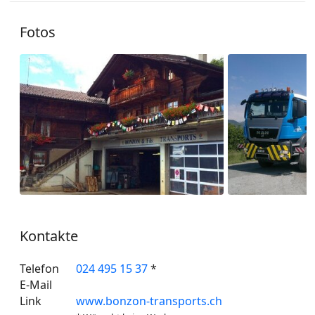
Fotos
Kontakte
Telefon
024 495 15 37
*
E-Mail
Link
www.bonzon-transports.ch