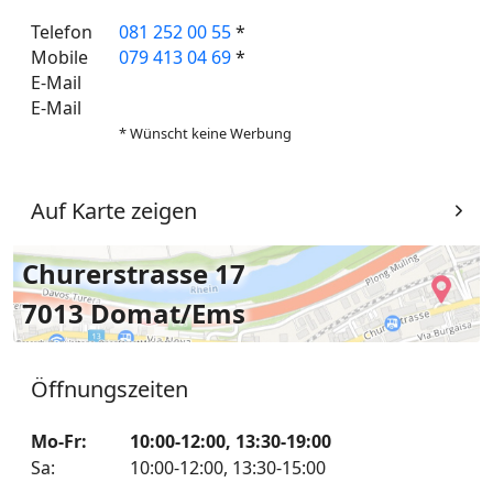
Telefon
081 252 00 55
*
Mobile
079 413 04 69
*
E-Mail
E-Mail
* Wünscht keine Werbung
Auf Karte zeigen
Churerstrasse 17
7013 Domat/Ems
Öffnungszeiten
Mo-Fr
:
10:00-12:00
,
13:30-19:00
Sa
:
10:00-12:00
,
13:30-15:00