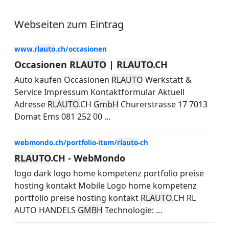
Webseiten zum Eintrag
www.
rlauto
.ch/occasionen
Occasionen
RLAUTO
|
RLAUTO
.CH
Auto kaufen Occasionen
RLAUTO
Werkstatt &
Service Impressum Kontaktformular Aktuell
Adresse
RLAUTO
.CH
GmbH
Churerstrasse 17 7013
Domat Ems 081 252 00
…
webmondo.ch/portfolio-item/
rlauto
-ch
RLAUTO
.CH - WebMondo
logo dark logo home kompetenz portfolio preise
hosting kontakt Mobile Logo home kompetenz
portfolio preise hosting kontakt
RLAUTO
.CH RL
AUTO HANDELS
GMBH
Technologie:
…