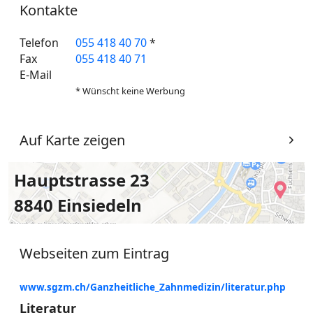
Kontakte
Telefon
055 418 40 70
*
Fax
055 418 40 71
E-Mail
* Wünscht keine Werbung
Auf Karte zeigen
Hauptstrasse 23
8840 Einsiedeln
Webseiten zum Eintrag
www.sgzm.ch/Ganzheitliche_Zahnmedizin/literatur.php
Literatur