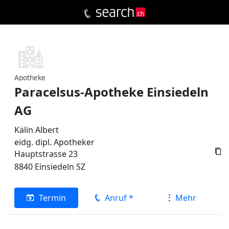
Apotheke
Paracelsus-Apotheke Einsiedeln
AG
Kälin Albert
eidg. dipl. Apotheker

Hauptstrasse 23
8840
Einsiedeln
SZ
Termin
Anruf *
Mehr