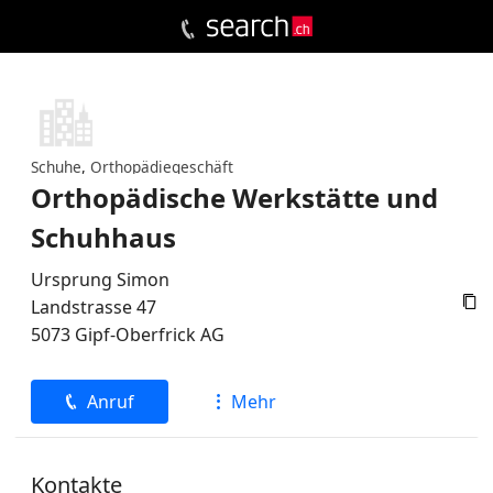
Schuhe
,
Orthopädiegeschäft
Orthopädische Werkstätte und
Schuhhaus
Ursprung Simon

Landstrasse 47
5073
Gipf-Oberfrick
AG
Anruf
Mehr
Kontakte