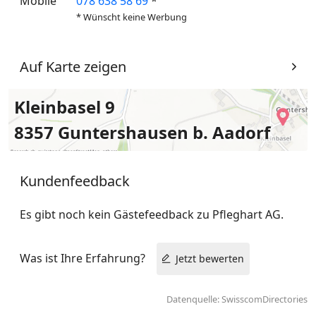
Mobile
078 638 58 69
*
* Wünscht keine Werbung
Auf Karte zeigen
Kleinbasel 9
8357 Guntershausen b. Aadorf
Kundenfeedback
Es gibt noch kein Gästefeedback zu Pfleghart AG.
Was ist Ihre Erfahrung?
Jetzt bewerten
Datenquelle: SwisscomDirectories