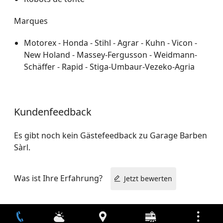
Marques
Motorex - Honda - Stihl - Agrar - Kuhn - Vicon -
New Holand - Massey-Fergusson - Weidmann-
Schäffer - Rapid - Stiga-Umbaur-Vezeko-Agria
Kundenfeedback
Es gibt noch kein Gästefeedback zu Garage Barben
Sàrl.
Was ist Ihre Erfahrung?
Jetzt bewerten