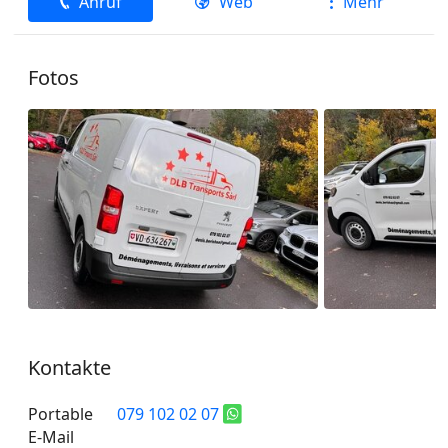
Anruf
Web
Mehr
Fotos
Kontakte
Portable
079 102 02 07
E-Mail