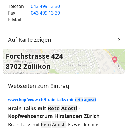
Telefon
043 499 13 30
Fax
043 499 13 39
E-Mail
Auf Karte zeigen
Forchstrasse 424
8702 Zollikon
Webseiten zum Eintrag
www.kopfwww.ch/brain-talks-mit-
reto
-
agosti
Brain Talks mit
Reto
Agosti
-
Kopfwehzentrum Hirslanden Zürich
Brain Talks mit
Reto
Agosti
. Es werden die