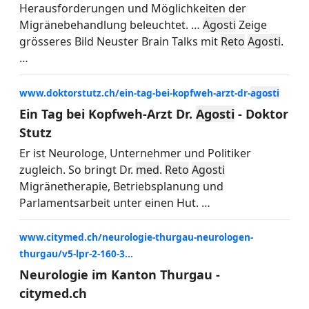
Herausforderungen und Möglichkeiten der
Migränebehandlung beleuchtet.
…
Agosti
Zeige
grösseres Bild Neuster Brain Talks mit
Reto
Agosti
.
…
www.doktorstutz.ch/ein-tag-bei-kopfweh-arzt-dr-
agosti
Ein Tag bei Kopfweh-Arzt Dr.
Agosti
- Doktor
Stutz
Er ist Neurologe, Unternehmer und Politiker
zugleich. So bringt Dr.
med
.
Reto
Agosti
Migränetherapie, Betriebsplanung und
Parlamentsarbeit unter einen Hut.
…
www.citymed.ch/neurologie-thurgau-neurologen-
thurgau/v5-lpr-2-160-3...
Neurologie im Kanton Thurgau -
citymed.ch