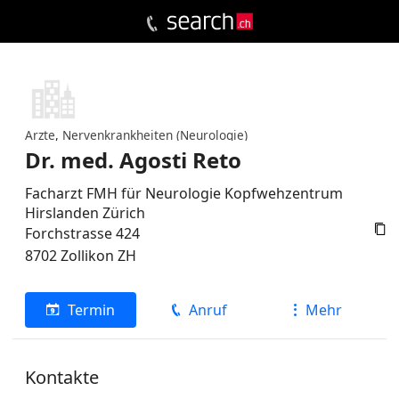
Ärzte
,
Nervenkrankheiten (Neurologie)
Dr. med. Agosti Reto
Facharzt FMH für Neurologie Kopfwehzentrum
Hirslanden Zürich

Forchstrasse 424
8702
Zollikon
ZH
Termin
Anruf
Mehr
Kontakte