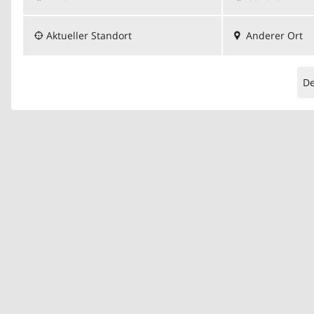
Aktueller Standort
Anderer Ort
D