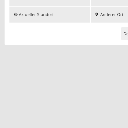
Aktueller Standort
Anderer Ort
D