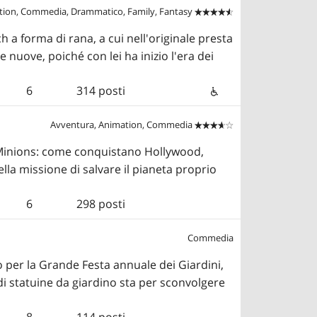
tion, Commedia, Drammatico, Family, Fantasy


h a forma di rana, a cui nell'originale presta
 nuove, poiché con lei ha inizio l'era dei
6
314 posti
Avventura, Animation, Commedia


 Minions: come conquistano Hollywood,
la missione di salvare il pianeta proprio
6
298 posti
Commedia
o per la Grande Festa annuale dei Giardini,
 di statuine da giardino sta per sconvolgere