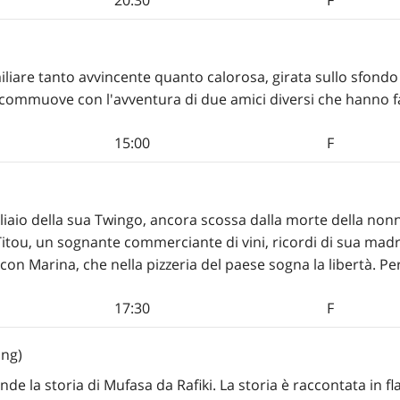
20:30
F
miliare tanto avvincente quanto calorosa, girata sullo sfondo 
» commuove con l'avventura di due amici diversi che hanno fat
15:00
F
liaio della sua Twingo, ancora scossa dalla morte della nonn
Titou, un sognante commerciante di vini, ricordi di sua madr
 con Marina, che nella pizzeria del paese sogna la libertà. 
17:30
F
ing)
rende la storia di Mufasa da Rafiki. La storia è raccontata in