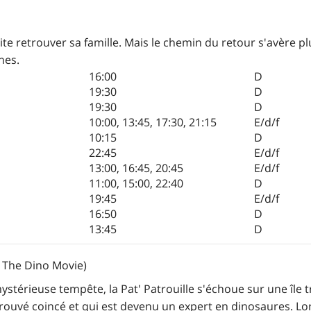
ite retrouver sa famille. Mais le chemin du retour s'avère plus
hes.
16:00
D
19:30
D
19:30
D
10:00
,
13:45
,
17:30
,
21:15
E/d/f
10:15
D
22:45
E/d/f
13:00
,
16:45
,
20:45
E/d/f
11:00
,
15:00
,
22:40
D
19:45
E/d/f
16:50
D
13:45
D
: The Dino Movie)
ystérieuse tempête, la Pat' Patrouille s'échoue sur une île
etrouvé coincé et qui est devenu un expert en dinosaures. Lor