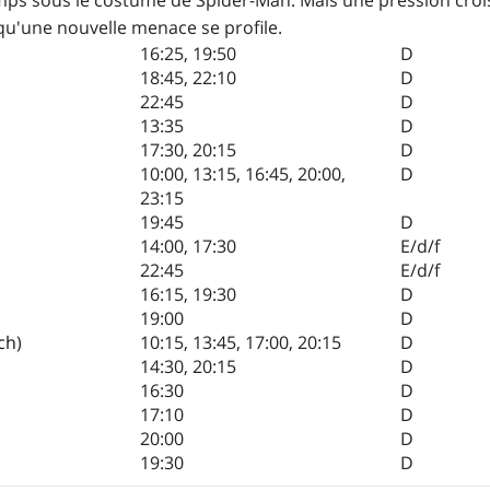
qu'une nouvelle menace se profile.
16:25
,
19:50
D
18:45
,
22:10
D
22:45
D
13:35
D
17:30
,
20:15
D
10:00
,
13:15
,
16:45
,
20:00
,
D
23:15
19:45
D
14:00
,
17:30
E/d/f
22:45
E/d/f
16:15
,
19:30
D
19:00
D
ch
)
10:15
,
13:45
,
17:00
,
20:15
D
14:30
,
20:15
D
16:30
D
17:10
D
20:00
D
19:30
D