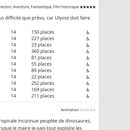
Action, Aventure, Fantastique, Film historique


 difficile que prévu, car Ulysse doit faire
14
150 places
14
227 places
14
23 places
14
360 places
14
81 places
14
55 places
14
89 places
14
22 places
14
252 places
14
169 places
14
211 places
Animation


 tropicale inconnue peuplée de dinosaures.
sque le maire Je-sais-tout exploite les