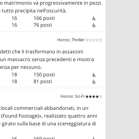
loro matrimonio va progressivamente in pezzi.
tutto precipita nell’oscurità.
16
166 posti
16
76 posti
Horror, Thriller


detti che li trasformano in assassini
na un massacro senza precedenti e mostra
eranza per nessuno.
18
150 posti
18
81 posti
Horror, Sci-Fi


 locali commerciali abbandonati, in un
 (Found Footage)», realizzato quattro anni
ato girato sulla base di una sceneggiatura di
16
169 posti