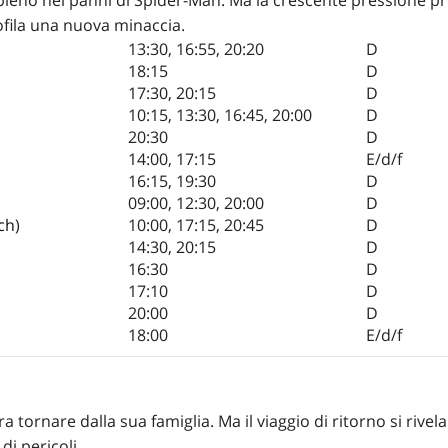
rofila una nuova minaccia.
13:30
,
16:55
,
20:20
D
18:15
D
17:30
,
20:15
D
10:15
,
13:30
,
16:45
,
20:00
D
20:30
D
14:00
,
17:15
E/d/f
16:15
,
19:30
D
09:00
,
12:30
,
20:00
D
ch
)
10:00
,
17:15
,
20:45
D
14:30
,
20:15
D
16:30
D
17:10
D
20:00
D
18:00
E/d/f
a tornare dalla sua famiglia. Ma il viaggio di ritorno si rivela
i pericoli.