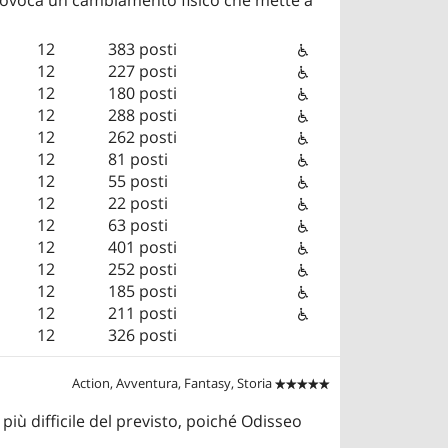
12
383 posti
12
227 posti
12
180 posti
12
288 posti
12
262 posti
12
81 posti
12
55 posti
12
22 posti
12
63 posti
12
401 posti
12
252 posti
12
185 posti
12
211 posti
12
326 posti
Action, Avventura, Fantasy, Storia


 più difficile del previsto, poiché Odisseo