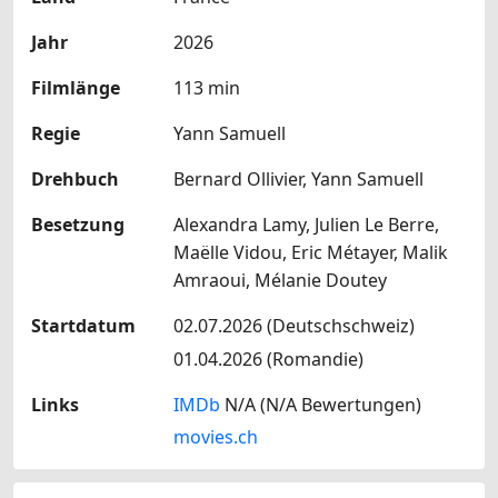
Jahr
2026
Filmlänge
113 min
Regie
Yann Samuell
Drehbuch
Bernard Ollivier, Yann Samuell
Besetzung
Alexandra Lamy, Julien Le Berre,
Maëlle Vidou, Eric Métayer, Malik
Amraoui, Mélanie Doutey
Startdatum
02.07.2026 (Deutschschweiz)
01.04.2026 (Romandie)
Links
IMDb
N/A (N/A Bewertungen)
movies.ch