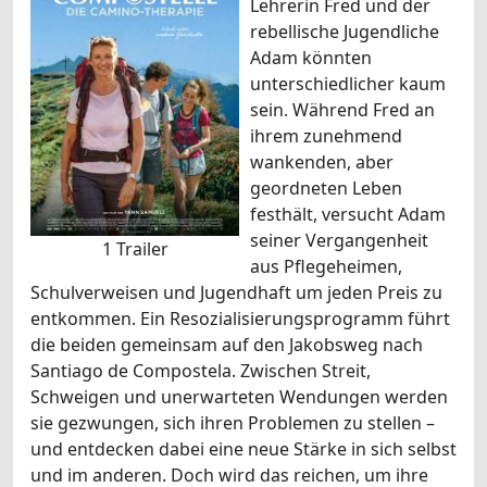
Lehrerin Fred und der
rebellische Jugendliche
Adam könnten
unterschiedlicher kaum
sein. Während Fred an
ihrem zunehmend
wankenden, aber
geordneten Leben
festhält, versucht Adam
seiner Vergangenheit
1 Trailer
aus Pflegeheimen,
Schulverweisen und Jugendhaft um jeden Preis zu
entkommen. Ein Resozialisierungsprogramm führt
die beiden gemeinsam auf den Jakobsweg nach
Santiago de Compostela. Zwischen Streit,
Schweigen und unerwarteten Wendungen werden
sie gezwungen, sich ihren Problemen zu stellen –
und entdecken dabei eine neue Stärke in sich selbst
und im anderen. Doch wird das reichen, um ihre