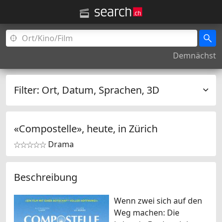
Demnächst
Filter:
Ort, Datum, Sprachen, 3D
«Compostelle», heute, in
Zürich
Drama


Beschreibung
Wenn zwei sich auf den
Weg machen: Die