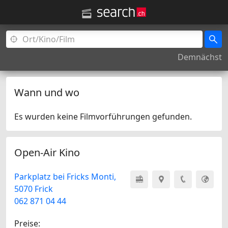
Demnächst
Wann und wo
Es wurden keine Filmvorführungen gefunden.
Open-Air Kino
Parkplatz bei Fricks Monti,
5070 Frick
062 871 04 44
Preise: