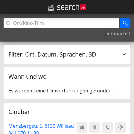
Demnächst
Filter:
Ort, Datum, Sprachen, 3D
Wann und wo
Es wurden keine Filmvorführungen gefunden.
Cinebar
Menzbergstr. 5, 6130 Willisau
041 970 11 88