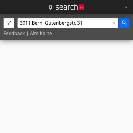
Feedback
|
Alte Karte