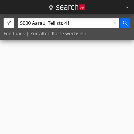
Feedback
|
Zur alten Karte wechseln