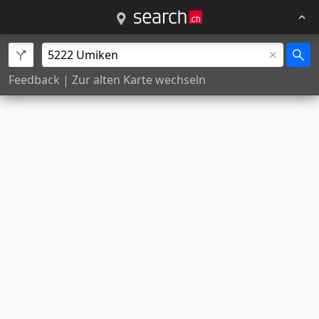
Feedback
|
Zur alten Karte wechseln