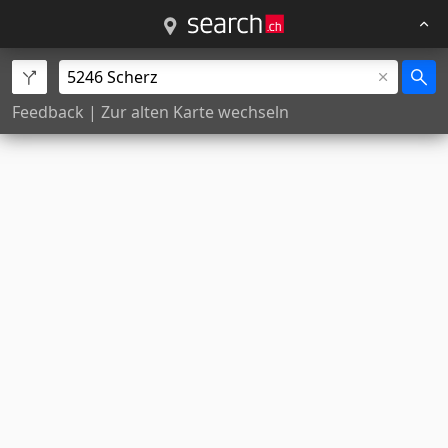
Feedback
|
Zur alten Karte wechseln