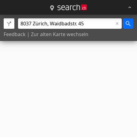
Feedback
|
Zur alten Karte wechseln