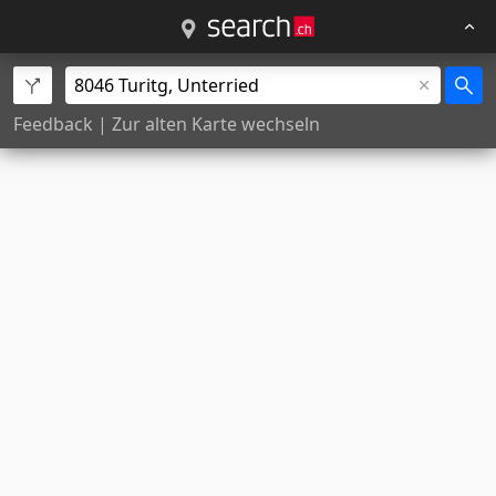
Feedback
|
Zur alten Karte wechseln